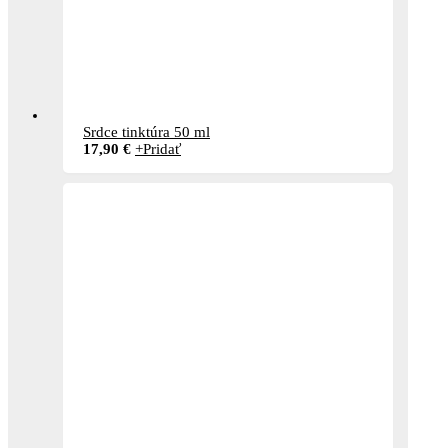
Srdce tinktúra 50 ml
17,90
€
+
Pridať