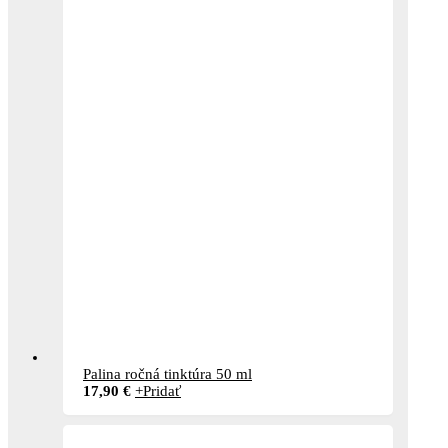
Palina ročná tinktúra 50 ml
17,90
€
+
Pridať