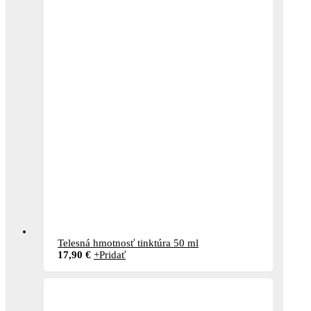
Telesná hmotnosť tinktúra 50 ml
17,90
€
+
Pridať