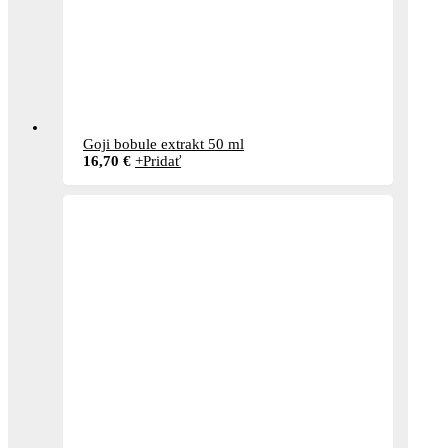
Goji bobule extrakt 50 ml
16,70
€
+
Pridať