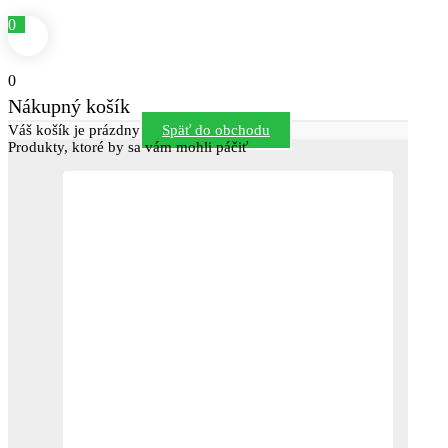
0
0
Nákupný košík
Váš košík je prázdny
Späť do obchodu
Produkty, ktoré by sa vám mohli páčiť