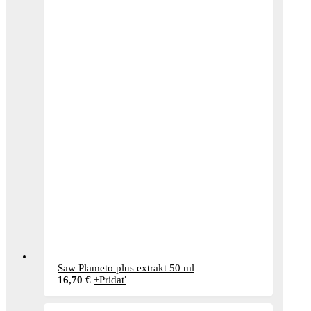
Saw Plameto plus extrakt 50 ml
16,70
€
+
Pridať