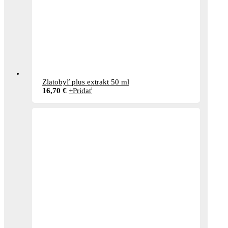
Zlatobyľ plus extrakt 50 ml
16,70
€
+
Pridať