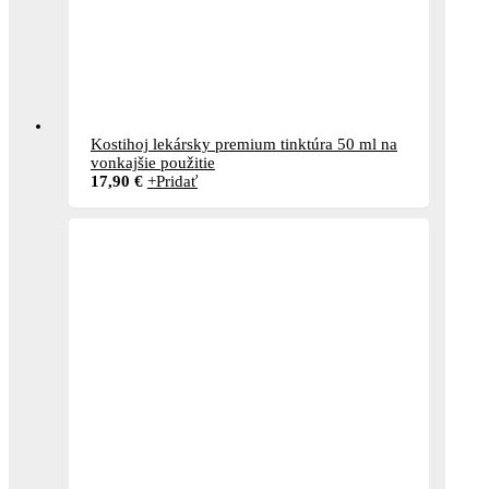
Kostihoj lekársky premium tinktúra 50 ml na
vonkajšie použitie
17,90
€
+
Pridať