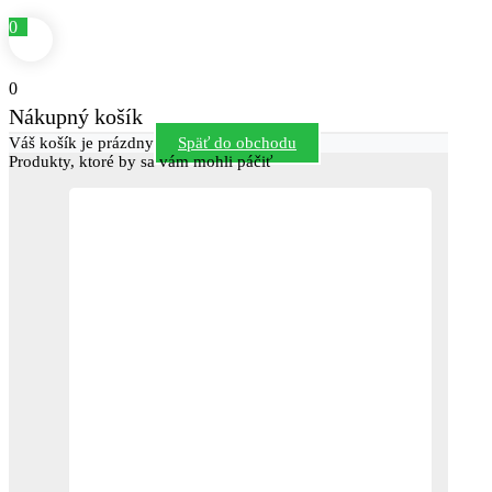
0
0
Nákupný košík
Váš košík je prázdny
Späť do obchodu
Produkty, ktoré by sa vám mohli páčiť