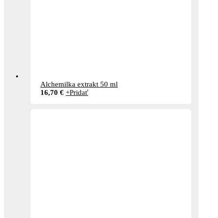
Alchemilka extrakt 50 ml
16,70
€
+
Pridať