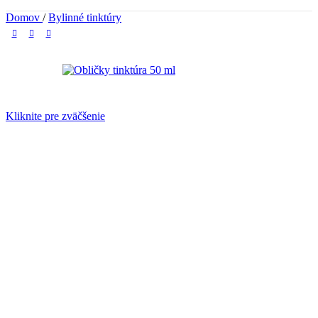
Domov
/
Bylinné tinktúry
Kliknite pre zväčšenie