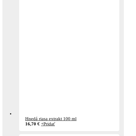
Hnedá riasa extrakt 100 ml
16,70
€
+
Pridať