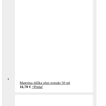
Materina dúška plus extrakt 50 ml
16,70
€
+
Pridať