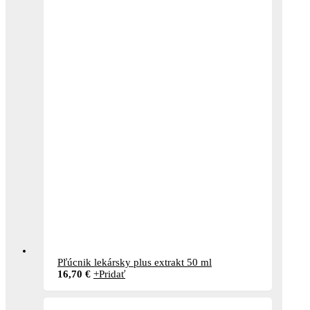
Pľúcnik lekársky plus extrakt 50 ml
16,70
€
+
Pridať