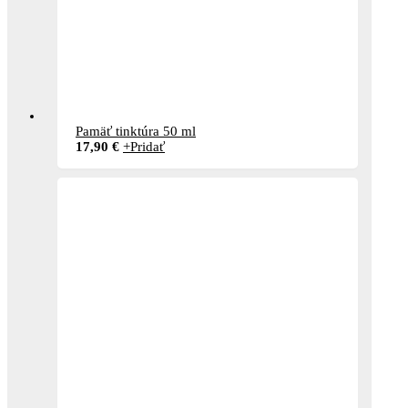
Pamäť tinktúra 50 ml
17,90
€
+
Pridať