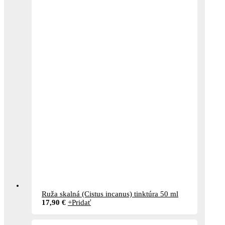
Ruža skalná (Cistus incanus) tinktúra 50 ml
17,90
€
+
Pridať