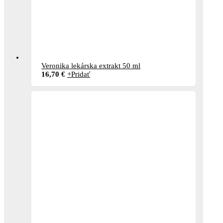
Veronika lekárska extrakt 50 ml
16,70
€
+
Pridať