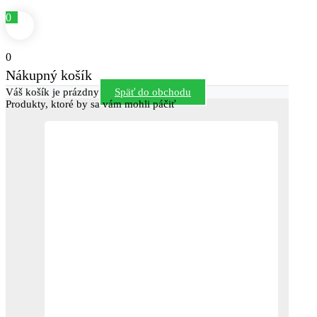
0
0
Nákupný košík
Váš košík je prázdny
Späť do obchodu
Produkty, ktoré by sa vám mohli páčiť