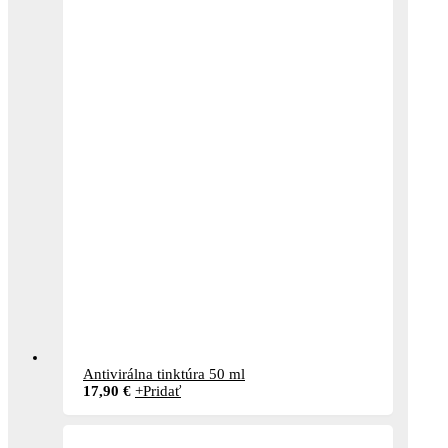
Antivirálna tinktúra 50 ml
17,90
€
+
Pridať