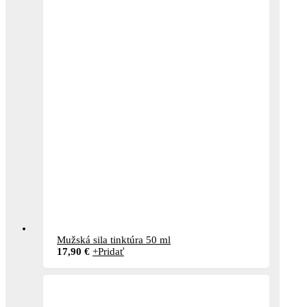
Mužská sila tinktúra 50 ml
17,90
€
+
Pridať