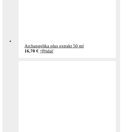
Archangelika plus extrakt 50 ml
16,70
€
+
Pridať